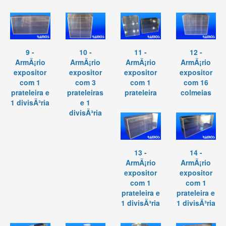
9 -
10 -
11 -
12 -
ArmÃ¡rio
ArmÃ¡rio
ArmÃ¡rio
ArmÃ¡rio
expositor
expositor
expositor
expositor
com 1
com 3
com 1
com 16
prateleira e
prateleiras
prateleira
colmeias
1 divisÃ³ria
e 1
divisÃ³ria
13 -
14 -
ArmÃ¡rio
ArmÃ¡rio
expositor
expositor
com 1
com 1
prateleira e
prateleira e
1 divisÃ³ria
1 divisÃ³ria