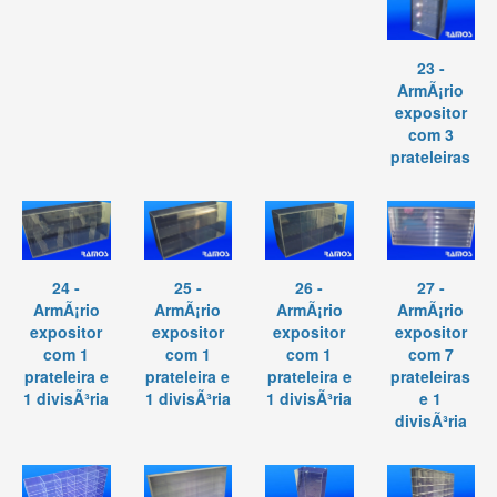
23 -
ArmÃ¡rio
expositor
com 3
prateleiras
24 -
25 -
26 -
27 -
ArmÃ¡rio
ArmÃ¡rio
ArmÃ¡rio
ArmÃ¡rio
expositor
expositor
expositor
expositor
com 1
com 1
com 1
com 7
prateleira e
prateleira e
prateleira e
prateleiras
1 divisÃ³ria
1 divisÃ³ria
1 divisÃ³ria
e 1
divisÃ³ria