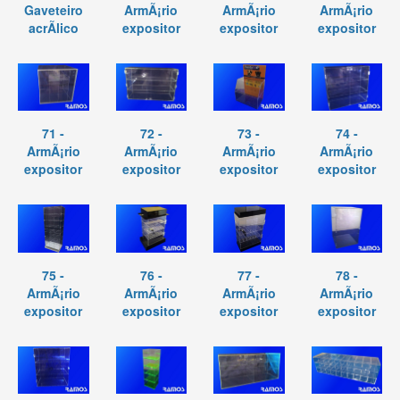
Gaveteiro
ArmÃ¡rio
ArmÃ¡rio
ArmÃ¡rio
acrÃ­lico
expositor
expositor
expositor
71 -
72 -
73 -
74 -
ArmÃ¡rio
ArmÃ¡rio
ArmÃ¡rio
ArmÃ¡rio
expositor
expositor
expositor
expositor
75 -
76 -
77 -
78 -
ArmÃ¡rio
ArmÃ¡rio
ArmÃ¡rio
ArmÃ¡rio
expositor
expositor
expositor
expositor