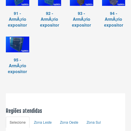
91 -
92 -
93 -
94 -
ArmÃ¡rio
ArmÃ¡rio
ArmÃ¡rio
ArmÃ¡rio
expositor
expositor
expositor
expositor
95 -
ArmÃ¡rio
expositor
Regiões atendidas
Selecione
Zona Leste
Zona Oeste
Zona Sul