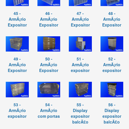
45 -
46 -
47 -
48 -
ArmÃ¡rio
ArmÃ¡rio
ArmÃ¡rio
ArmÃ¡rio
Expositor
Expositor
Expositor
Expositor
49 -
50 -
51 -
52 -
ArmÃ¡rio
ArmÃ¡rio
ArmÃ¡rio
ArmÃ¡rio
Expositor
Expositor
expositor
expositor
53 -
54 -
55 -
56 -
ArmÃ¡rio
ArmÃ¡rio
Display
Display
expositor
com portas
expositor
expositor
balcÃ£o
balcÃ£o