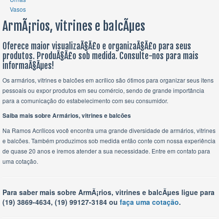
Vasos
ArmÃ¡rios, vitrines e balcÃµes
Oferece maior visualizaÃ§Ã£o e organizaÃ§Ã£o para seus
produtos. ProduÃ§Ã£o sob medida. Consulte-nos para mais
informaÃ§Ãµes!
Os armários, vitrines e balcões em acrílico são ótimos para organizar seus itens
pessoais ou expor produtos em seu comércio, sendo de grande importância
para a comunicação do estabelecimento com seu consumidor.
Saiba mais sobre Armários, vitrines e balcões
Na Ramos Acrílicos você encontra uma grande diversidade de armários, vitrines
e balcões. Também produzimos sob medida então conte com nossa experiência
de quase 20 anos e iremos atender a sua necessidade. Entre em contato para
uma cotação.
Para saber mais sobre ArmÃ¡rios, vitrines e balcÃµes ligue para
(19) 3869-4634, (19) 99127-3184 ou
faça uma cotação
.