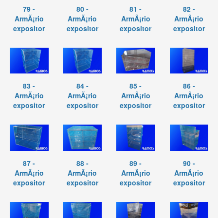
79 -
80 -
81 -
82 -
ArmÃ¡rio
ArmÃ¡rio
ArmÃ¡rio
ArmÃ¡rio
expositor
expositor
expositor
expositor
83 -
84 -
85 -
86 -
ArmÃ¡rio
ArmÃ¡rio
ArmÃ¡rio
ArmÃ¡rio
expositor
expositor
expositor
expositor
87 -
88 -
89 -
90 -
ArmÃ¡rio
ArmÃ¡rio
ArmÃ¡rio
ArmÃ¡rio
expositor
expositor
expositor
expositor