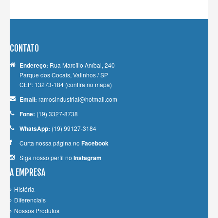
CONTATO
Endereço:
Rua Marcílio Aníbal, 240
Parque dos Cocais, Valinhos / SP
CEP: 13273-184
(confira no mapa)
Email:
ramosindustrial@hotmail.com
Fone:
(19) 3327-8738
WhatsApp:
(19) 99127-3184
Curta nossa página no
Facebook
Siga nosso perfil no
Instagram
A EMPRESA
História
Diferenciais
Nossos Produtos