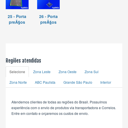
25 - Porta
26 - Porta
preÃ§os
preÃ§os
Regiões atendidas
Selecione
Zona Leste
Zona Oeste
Zona Sul
Zona Norte
ABC Paulista
Grande São Paulo
Interior
Atendemos clientes de todas as regiões do Brasil. Possuímos
experiência com o envio de produtos via transportadora e Correios.
Entre em contato e orçaremos os custos de envio.