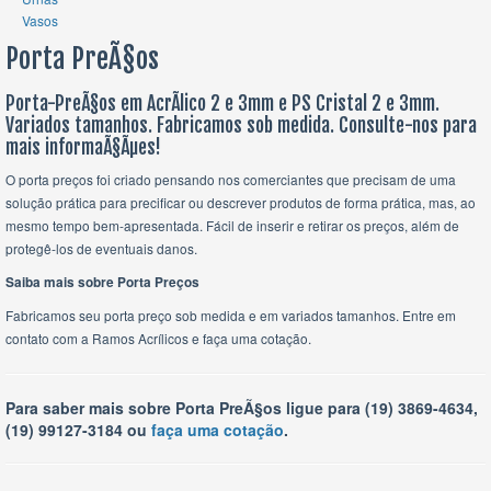
Vasos
Porta PreÃ§os
Porta-PreÃ§os em AcrÃ­lico 2 e 3mm e PS Cristal 2 e 3mm.
Variados tamanhos. Fabricamos sob medida. Consulte-nos para
mais informaÃ§Ãµes!
O porta preços foi criado pensando nos comerciantes que precisam de uma
solução prática para precificar ou descrever produtos de forma prática, mas, ao
mesmo tempo bem-apresentada. Fácil de inserir e retirar os preços, além de
protegê-los de eventuais danos.
Saiba mais sobre Porta Preços
Fabricamos seu porta preço sob medida e em variados tamanhos. Entre em
contato com a Ramos Acrílicos e faça uma cotação.
Para saber mais sobre Porta PreÃ§os ligue para (19) 3869-4634,
(19) 99127-3184 ou
faça uma cotação
.