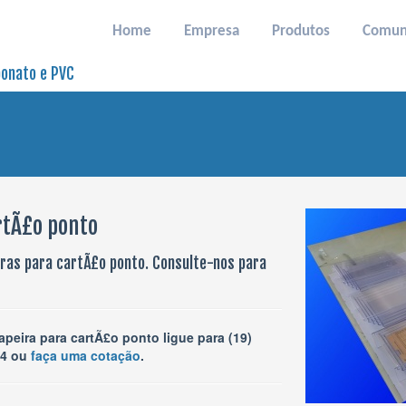
Home
Empresa
Produtos
Comuni
bonato e PVC
rtÃ£o ponto
iras para cartÃ£o ponto. Consulte-nos para
peira para cartÃ£o ponto ligue para (19)
84 ou
faça uma cotação
.