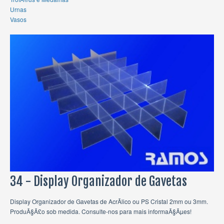
Urnas
Vasos
34 - Display Organizador de Gavetas
Display Organizador de Gavetas de AcrÃ­lico ou PS Cristal 2mm ou 3mm.
ProduÃ§Ã£o sob medida. Consulte-nos para mais informaÃ§Ãµes!