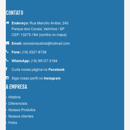
CONTATO
Endereço:
Rua Marcílio Aníbal, 240
Parque dos Cocais, Valinhos / SP
CEP: 13273-184
(confira no mapa)
Email:
ramosindustrial@hotmail.com
Fone:
(19) 3327-8738
WhatsApp:
(19) 99127-3184
Curta nossa página no
Facebook
Siga nosso perfil no
Instagram
A EMPRESA
História
Diferenciais
Nossos Produtos
Nossos clientes
Fotos