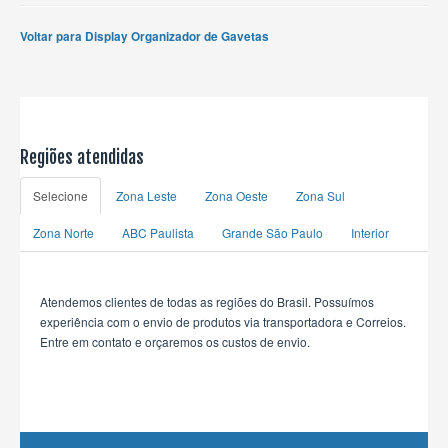
Voltar para Display Organizador de Gavetas
Regiões atendidas
Selecione
Zona Leste
Zona Oeste
Zona Sul
Zona Norte
ABC Paulista
Grande São Paulo
Interior
Atendemos clientes de todas as regiões do Brasil. Possuímos
experiência com o envio de produtos via transportadora e Correios.
Entre em contato e orçaremos os custos de envio.