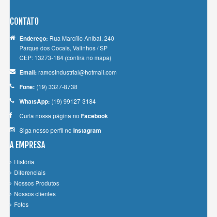
CONTATO
Endereço:
Rua Marcílio Aníbal, 240
Parque dos Cocais, Valinhos / SP
CEP: 13273-184
(confira no mapa)
Email:
ramosindustrial@hotmail.com
Fone:
(19) 3327-8738
WhatsApp:
(19) 99127-3184
Curta nossa página no
Facebook
Siga nosso perfil no
Instagram
A EMPRESA
História
Diferenciais
Nossos Produtos
Nossos clientes
Fotos