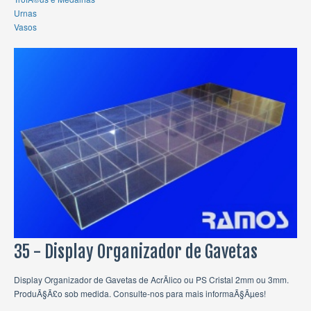
Urnas
Vasos
35 - Display Organizador de Gavetas
Display Organizador de Gavetas de AcrÃ­lico ou PS Cristal 2mm ou 3mm.
ProduÃ§Ã£o sob medida. Consulte-nos para mais informaÃ§Ãµes!