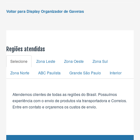
Voltar para Display Organizador de Gavetas
Regiões atendidas
Selecione
Zona Leste
Zona Oeste
Zona Sul
Zona Norte
ABC Paulista
Grande São Paulo
Interior
Atendemos clientes de todas as regiões do Brasil. Possuímos
experiência com o envio de produtos via transportadora e Correios.
Entre em contato e orçaremos os custos de envio.